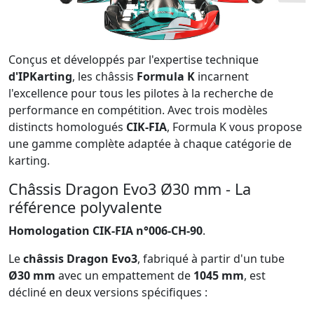
Conçus et développés par l'expertise technique
d'IPKarting
, les châssis
Formula K
incarnent
l'excellence pour tous les pilotes à la recherche de
performance en compétition. Avec trois modèles
distincts homologués
CIK-FIA
, Formula K vous propose
une gamme complète adaptée à chaque catégorie de
karting.
Châssis Dragon Evo3 Ø30 mm - La
référence polyvalente
Homologation CIK-FIA n°006-CH-90
.
Le
châssis Dragon Evo3
, fabriqué à partir d'un tube
Ø30 mm
avec un empattement de
1045 mm
, est
décliné en deux versions spécifiques :