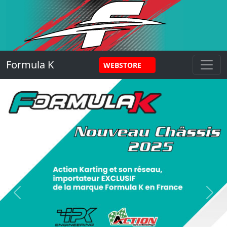
Panneau de gestion des cookies
Formula K
WEBSTORE
Previous
Next