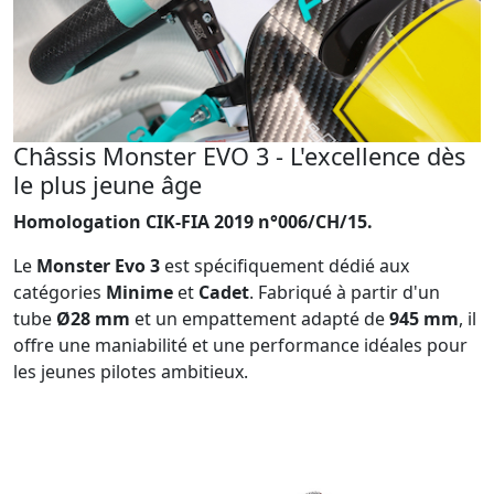
Châssis Monster EVO 3 - L'excellence dès
le plus jeune âge
Homologation CIK-FIA 2019 n°006/CH/15.
Le
Monster Evo 3
est spécifiquement dédié aux
catégories
Minime
et
Cadet
. Fabriqué à partir d'un
tube
Ø28 mm
et un empattement adapté de
945 mm
, il
offre une maniabilité et une performance idéales pour
les jeunes pilotes ambitieux.