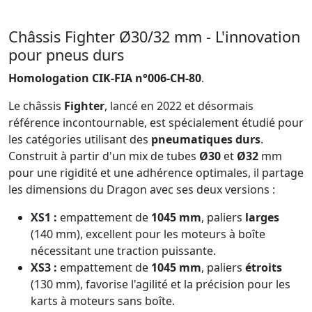
Châssis Fighter Ø30/32 mm - L'innovation
pour pneus durs
Homologation CIK-FIA n°006-CH-80
.
Le châssis
Fighter
, lancé en 2022 et désormais
référence incontournable, est spécialement étudié pour
les catégories utilisant des
pneumatiques durs
.
Construit à partir d'un mix de tubes
Ø30
et
Ø32
mm
pour une rigidité et une adhérence optimales, il partage
les dimensions du Dragon avec ses deux versions :
XS1 :
empattement de
1045 mm
, paliers
larges
(140 mm), excellent pour les moteurs à boîte
nécessitant une traction puissante.
XS3 :
empattement de
1045 mm
, paliers
étroits
(130 mm), favorise l'agilité et la précision pour les
karts à moteurs sans boîte.