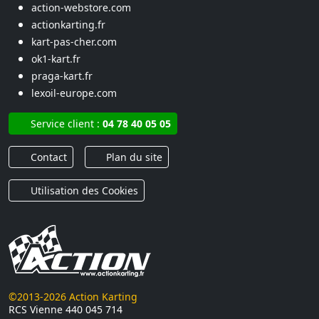
action-webstore.com
actionkarting.fr
kart-pas-cher.com
ok1-kart.fr
praga-kart.fr
lexoil-europe.com
Service client :
04 78 40 05 05
Contact
Plan du site
Utilisation des Cookies
©2013-2026 Action Karting
RCS Vienne 440 045 714