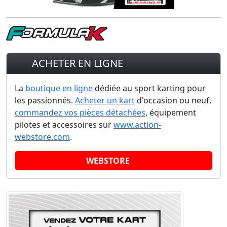
ACHETER EN LIGNE
La
boutique en ligne
dédiée au sport karting pour
les passionnés.
Acheter un kart
d'occasion ou neuf,
commandez vos pièces détachées
, équipement
pilotes et accessoires sur
www.action-
webstore.com
.
WEBSTORE