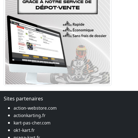
Sites partenaires
action-webstore.com
actionkarting.fr
kart-pas-cher.com
ok1-kart.fr
praga-kart.fr