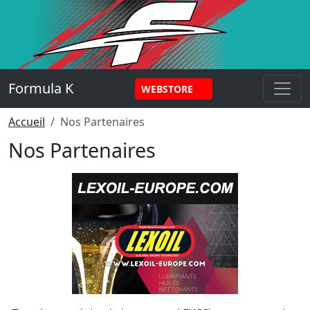
Panneau de gestion des cookies
Formula K
WEBSTORE
Accueil
Nos Partenaires
Nos Partenaires