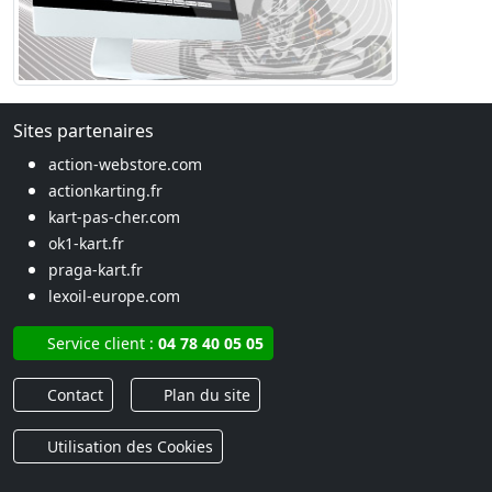
Sites partenaires
action-webstore.com
actionkarting.fr
kart-pas-cher.com
ok1-kart.fr
praga-kart.fr
lexoil-europe.com
Service client :
04 78 40 05 05
Contact
Plan du site
Utilisation des Cookies