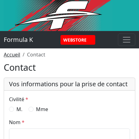
Panneau de gestion des cookies
Formula K
WEBSTORE
Accueil
Contact
Contact
Vos informations pour la prise de contact
Civilité
*
M.
Mme
Nom
*