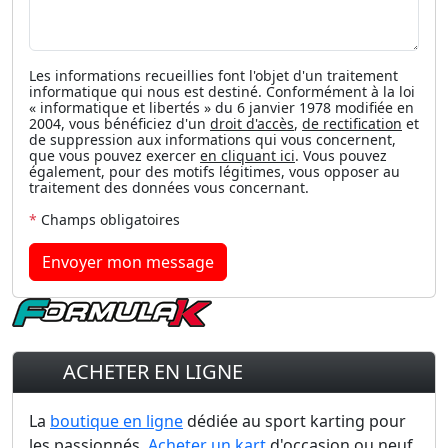
Les informations recueillies font l'objet d'un traitement
informatique qui nous est destiné. Conformément à la loi
« informatique et libertés » du 6 janvier 1978 modifiée en
2004, vous bénéficiez d'un
droit d'accès
,
de rectification
et
de suppression aux informations qui vous concernent,
que vous pouvez exercer
en cliquant ici
. Vous pouvez
également, pour des motifs légitimes, vous opposer au
traitement des données vous concernant.
*
Champs obligatoires
Envoyer mon message
ACHETER EN LIGNE
La
boutique en ligne
dédiée au sport karting pour
les passionnés.
Acheter un kart
d'occasion ou neuf,