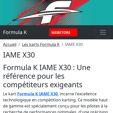
Panneau de gestion des cookies
Formula K
WEBSTORE
Accueil
Les karts Formula K
IAME X30
IAME X30
Formula K IAME X30 : Une
référence pour les
compétiteurs exigeants
Le kart
Formula K
IAME X30
, incarne l'excellence
technologique en compétition karting. Ce modèle haut
de gamme est spécialement conçu pour les pilotes à la
recherche de performances optimales, d'une précision