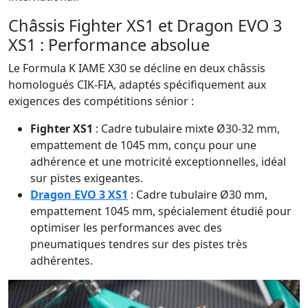
Châssis Fighter XS1 et Dragon EVO 3
XS1 : Performance absolue
Le Formula K IAME X30 se décline en deux châssis
homologués CIK-FIA, adaptés spécifiquement aux
exigences des compétitions sénior :
Fighter XS1
: Cadre tubulaire mixte Ø30-32 mm,
empattement de 1045 mm, conçu pour une
adhérence et une motricité exceptionnelles, idéal
sur pistes exigeantes.
Dragon EVO 3 XS1
: Cadre tubulaire Ø30 mm,
empattement 1045 mm, spécialement étudié pour
optimiser les performances avec des
pneumatiques tendres sur des pistes très
adhérentes.