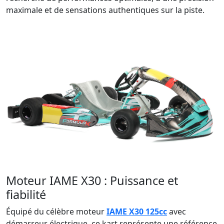
maximale et de sensations authentiques sur la piste.
Moteur IAME X30 : Puissance et
fiabilité
Équipé du célèbre moteur
IAME X30 125cc
avec
démarreur électrique, ce kart représente une référence