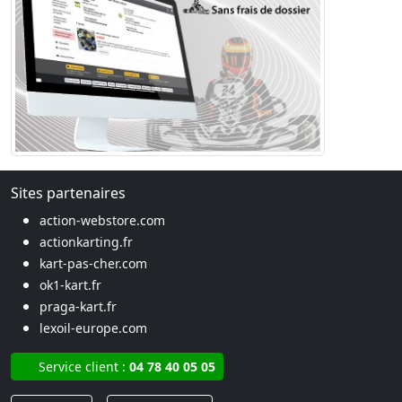
Sites partenaires
action-webstore.com
actionkarting.fr
kart-pas-cher.com
ok1-kart.fr
praga-kart.fr
lexoil-europe.com
Service client :
04 78 40 05 05