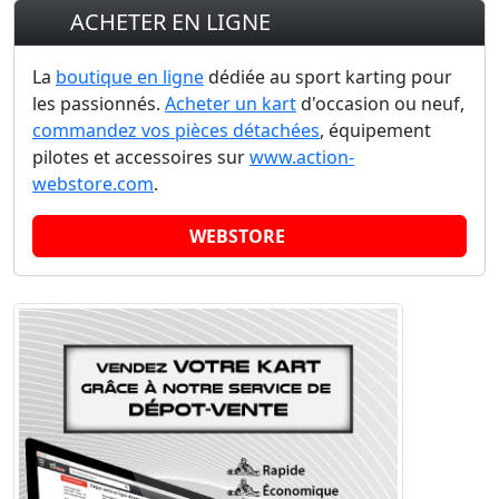
ACHETER EN LIGNE
La
boutique en ligne
dédiée au sport karting pour
les passionnés.
Acheter un kart
d'occasion ou neuf,
commandez vos pièces détachées
, équipement
pilotes et accessoires sur
www.action-
webstore.com
.
WEBSTORE