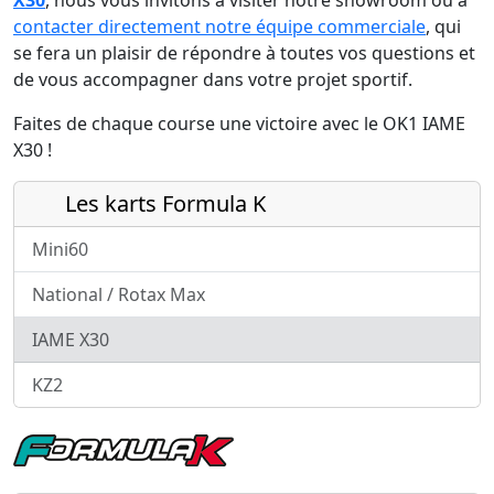
X30
, nous vous invitons à visiter notre showroom ou à
contacter directement notre équipe commerciale
, qui
se fera un plaisir de répondre à toutes vos questions et
de vous accompagner dans votre projet sportif.
Faites de chaque course une victoire avec le OK1 IAME
X30 !
Les karts Formula K
Mini60
National / Rotax Max
IAME X30
KZ2