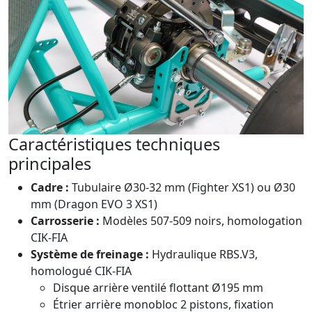
Caractéristiques techniques
principales
Cadre :
Tubulaire Ø30-32 mm (Fighter XS1) ou Ø30
mm (Dragon EVO 3 XS1)
Carrosserie :
Modèles 507-509 noirs, homologation
CIK-FIA
Système de freinage :
Hydraulique RBS.V3,
homologué CIK-FIA
Disque arrière ventilé flottant Ø195 mm
Étrier arrière monobloc 2 pistons, fixation